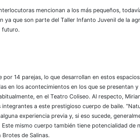
s interlocutoras mencionan a los más pequeños, todav
n ya que son parte del Taller Infanto Juvenil de la ag
 futuro.
e por 14 parejas, lo que desarrollan en estos espacios
das en los acontecimientos en los que se presentan y
abitualmente, en el Teatro Coliseo. Al respecto, Miri
 integrantes a este prestigioso cuerpo de baile. “Na
 alguna experiencia previa y, si eso sucede, generalm
on. Este mismo cuerpo también tiene potencialidad de n
 Brotes de Salinas.