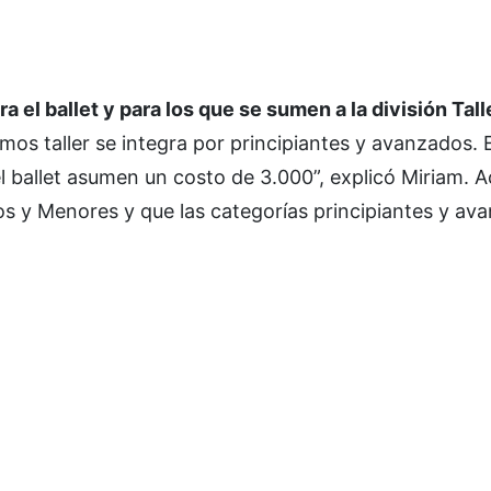
a el ballet y para los que se sumen a la división Tal
os taller se integra por principiantes y avanzados. E
l ballet asumen un costo de 3.000”, explicó Miriam. 
tos y Menores y que las categorías principiantes y av