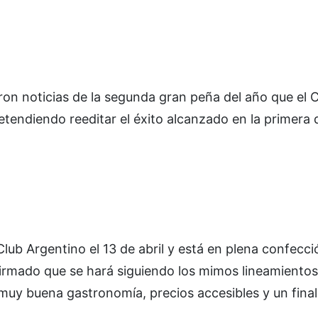
ron noticias de la segunda gran peña del año que el 
retendiendo reeditar el éxito alcanzado en la primera d
lub Argentino el 13 de abril y está en plena confección
irmado que se hará siguiendo los mimos lineamientos
muy buena gastronomía, precios accesibles y un final