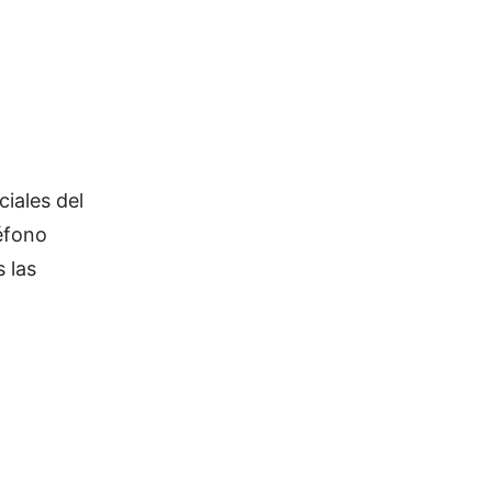
ciales del
éfono
 las