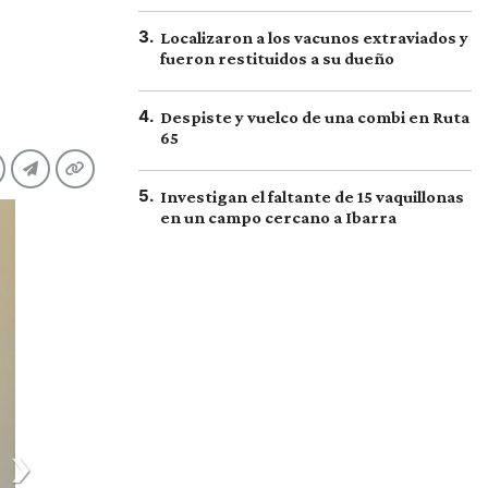
3
.
Localizaron a los vacunos extraviados y
fueron restituidos a su dueño
4
.
Despiste y vuelco de una combi en Ruta
65
5
.
Investigan el faltante de 15 vaquillonas
en un campo cercano a Ibarra