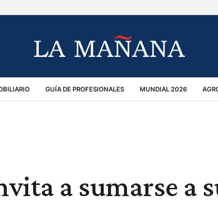
BILIARIO
GUÍA DE PROFESIONALES
MUNDIAL 2026
AGR
MACIÓN GENERAL
OPINIÓN
POLICIALES
POLÍTICA
S
RÁNSITO
nvita a sumarse a s