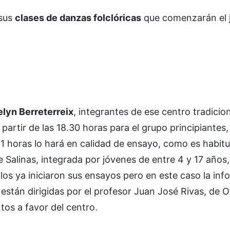
 sus
clases de danzas folclóricas
que comenzarán el 
lyn Berreterreix
, integrantes de ese centro tradicion
artir de las 18.30 horas para el grupo principiantes,
1 horas lo hará en calidad de ensayo, como es habitual
 Salinas, integrada por jóvenes de entre 4 y 17 años, 
llos ya iniciaron sus ensayos pero en este caso la in
están dirigidas por el profesor Juan José Rivas, de Ol
os a favor del centro.