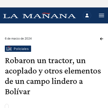
6 de marzo de 2024
Policiales
Robaron un tractor, un
acoplado y otros elementos
de un campo lindero a
Bolívar