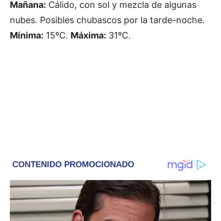
Mañana:
Cálido, con sol y mezcla de algunas
nubes. Posibles chubascos por la tarde-noche.
Mínima:
15ºC.
Máxima:
31ºC.