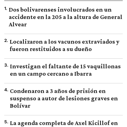
1
.
Dos bolivarenses involucrados en un
accidente en la 205 a la altura de General
Alvear
2
.
Localizaron a los vacunos extraviados y
fueron restituidos a su dueño
3
.
Investigan el faltante de 15 vaquillonas
en un campo cercano a Ibarra
4
.
Condenaron a 3 años de prisión en
suspenso a autor de lesiones graves en
Bolívar
5
.
La agenda completa de Axel Kicillof en