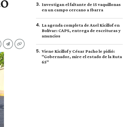
to
3
.
Investigan el faltante de 15 vaquillonas
en un campo cercano a Ibarra
4
.
La agenda completa de Axel Kicillof en
Bolívar: CAPS, entrega de escrituras y
anuncios
5
.
Viene Kicillof y César Pacho le pidió:
"Gobernador, mire el estado de la Ruta
65"