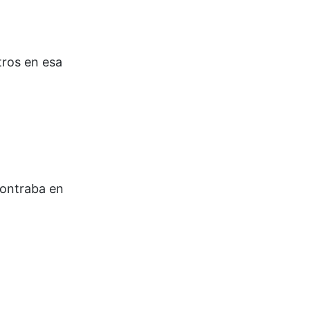
tros en esa
contraba en