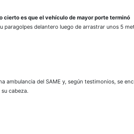
lo cierto es que el vehículo de mayor porte terminó
u paragolpes delantero luego de arrastrar unos 5 me
e una ambulancia del SAME y, según testimonios, se en
 su cabeza.