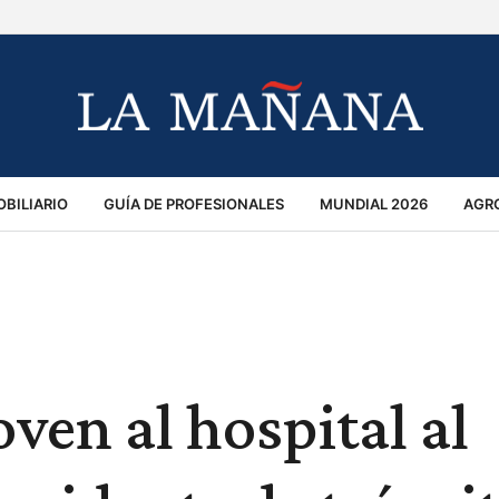
BILIARIO
GUÍA DE PROFESIONALES
MUNDIAL 2026
AGR
MACIÓN GENERAL
OPINIÓN
POLICIALES
POLÍTICA
S
RÁNSITO
ven al hospital al