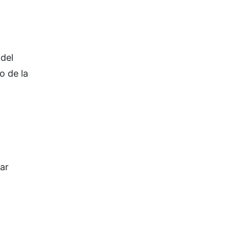
 del
o de la
ar