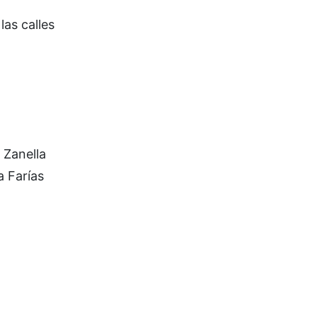
las calles
 Zanella
a Farías