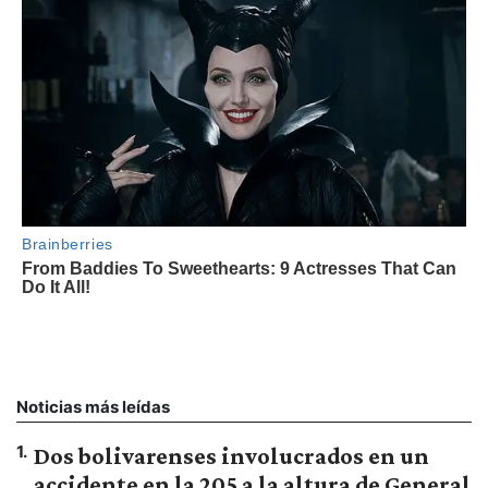
Noticias más leídas
1
.
Dos bolivarenses involucrados en un
accidente en la 205 a la altura de General