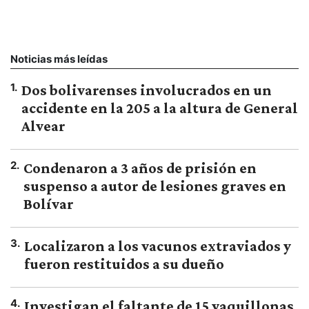
Noticias más leídas
1
.
Dos bolivarenses involucrados en un
accidente en la 205 a la altura de General
Alvear
2
.
Condenaron a 3 años de prisión en
suspenso a autor de lesiones graves en
Bolívar
3
.
Localizaron a los vacunos extraviados y
fueron restituidos a su dueño
4
.
Investigan el faltante de 15 vaquillonas