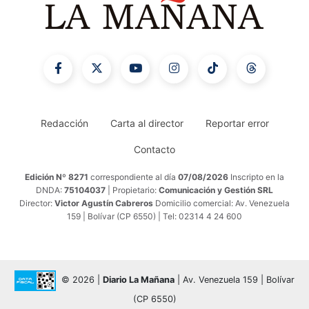
Redacción
Carta al director
Reportar error
Contacto
Edición Nº 8271
correspondiente al día
07/08/2026
Inscripto en la
DNDA:
75104037
| Propietario:
Comunicación y Gestión SRL
Director:
Victor Agustín Cabreros
Domicilio comercial: Av. Venezuela
159 | Bolívar (CP 6550) | Tel: 02314 4 24 600
© 2026 |
Diario La Mañana
| Av. Venezuela 159 | Bolívar
(CP 6550)