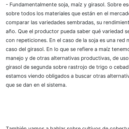
- Fundamentalmente soja, maíz y girasol. Sobre e
sobre todos los materiales que están en el merca
comparar las variedades sembradas, su rendimient
año. Que el productor pueda saber qué variedad s
con repeticiones. En el caso de la soja es una red 
caso del girasol. En lo que se refiere a maíz ten
manejo y de otras alternativas productivas, de us
girasol de segunda sobre rastrojo de trigo o ceba
estamos viendo obligados a buscar otras alternati
que se dan en el sistema.
También vamos a hablar sobre cultivos de cobertu