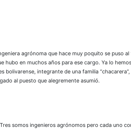
 ingeniera agrónoma que hace muy poquito se puso al 
 que hubo en muchos años para ese cargo. Ya lo hemo
 es bolivarense, integrante de una familia “chacarera”
gregado al puesto que alegremente asumió.
 Tres somos ingenieros agrónomos pero cada uno co