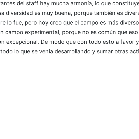
egrantes del staff hay mucha armonía, lo que constituy
esa diversidad es muy buena, porque también es divers
re lo fue, pero hoy creo que el campo es más divers
 un campo experimental, porque no es común que eso
ón excepcional. De modo que con todo esto a favor 
odo lo que se venía desarrollando y sumar otras acti