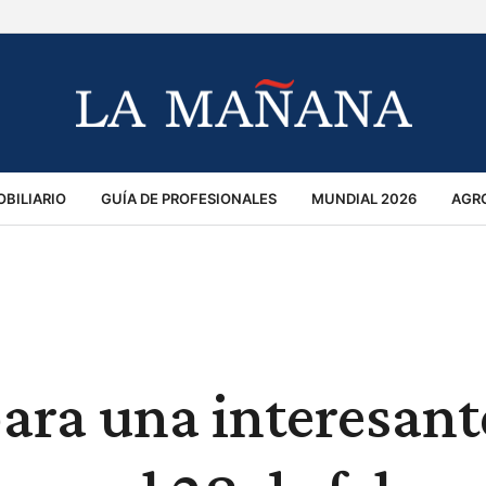
BILIARIO
GUÍA DE PROFESIONALES
MUNDIAL 2026
AGR
MACIÓN GENERAL
OPINIÓN
POLICIALES
POLÍTICA
S
RÁNSITO
ara una interesant