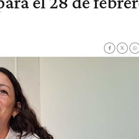
ara el 28 de febre