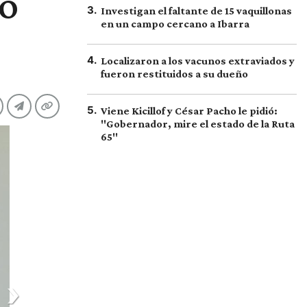
ro
3
.
Investigan el faltante de 15 vaquillonas
en un campo cercano a Ibarra
4
.
Localizaron a los vacunos extraviados y
fueron restituidos a su dueño
5
.
Viene Kicillof y César Pacho le pidió:
"Gobernador, mire el estado de la Ruta
65"