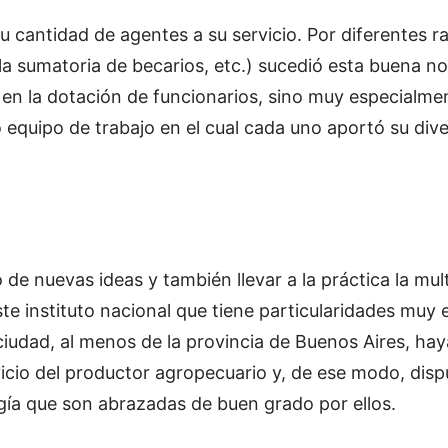
u cantidad de agentes a su servicio. Por diferentes 
la sumatoria de becarios, etc.) sucedió esta buena no
 en la dotación de funcionarios, sino muy especialm
quipo de trabajo en el cual cada uno aportó su dive
o de nuevas ideas y también llevar a la práctica la mult
te instituto nacional que tiene particularidades muy e
 ciudad, al menos de la provincia de Buenos Aires, ha
icio del productor agropecuario y, de ese modo, disp
gía que son abrazadas de buen grado por ellos.