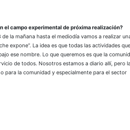
n el campo experimental de próxima realización?
s 8 de la mañana hasta el mediodía vamos a realizar un
che expone”. La idea es que todas las actividades q
n bajo ese nombre. Lo que queremos es que la comuni
icio de todos. Nosotros estamos a diario allí, pero l
no para la comunidad y especialmente para el sector