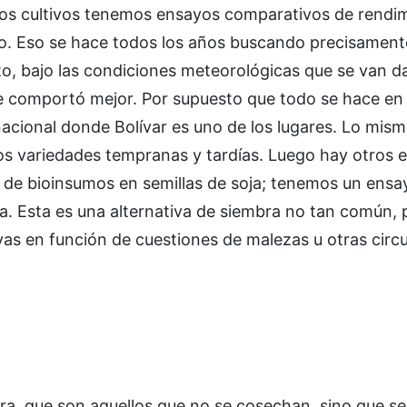
sos cultivos tenemos ensayos comparativos de rendi
do. Eso se hace todos los años buscando precisament
o, bajo las condiciones meteorológicas que se van d
e comportó mejor. Por supuesto que todo se hace en 
nacional donde Bolívar es uno de los lugares. Lo mism
emos variedades tempranas y tardías. Luego hay otros
o de bioinsumos en semillas de soja; tenemos un ensa
da. Esta es una alternativa de siembra no tan común,
vas en función de cuestiones de malezas u otras circ
ra, que son aquellos que no se cosechan, sino que se