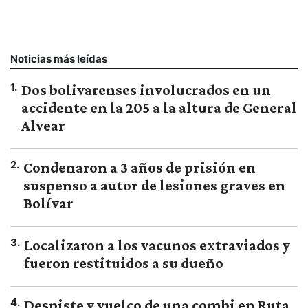
Noticias más leídas
1
.
Dos bolivarenses involucrados en un
accidente en la 205 a la altura de General
Alvear
2
.
Condenaron a 3 años de prisión en
suspenso a autor de lesiones graves en
Bolívar
3
.
Localizaron a los vacunos extraviados y
fueron restituidos a su dueño
4
.
Despiste y vuelco de una combi en Ruta