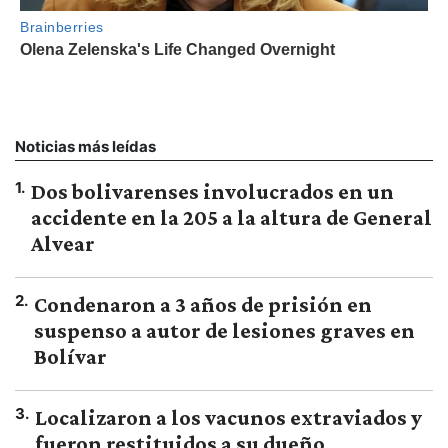
Noticias más leídas
1
.
Dos bolivarenses involucrados en un
accidente en la 205 a la altura de General
Alvear
2
.
Condenaron a 3 años de prisión en
suspenso a autor de lesiones graves en
Bolívar
3
.
Localizaron a los vacunos extraviados y
fueron restituidos a su dueño