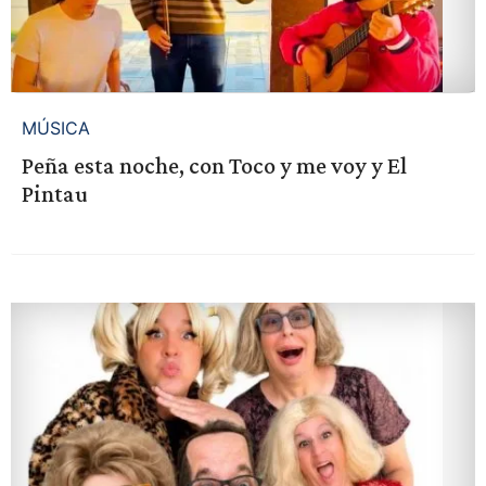
MÚSICA
Peña esta noche, con Toco y me voy y El
Pintau