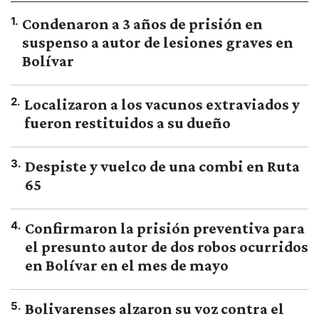
1
.
Condenaron a 3 años de prisión en
suspenso a autor de lesiones graves en
Bolívar
2
.
Localizaron a los vacunos extraviados y
fueron restituidos a su dueño
3
.
Despiste y vuelco de una combi en Ruta
65
4
.
Confirmaron la prisión preventiva para
el presunto autor de dos robos ocurridos
en Bolívar en el mes de mayo
5
.
Bolivarenses alzaron su voz contra el