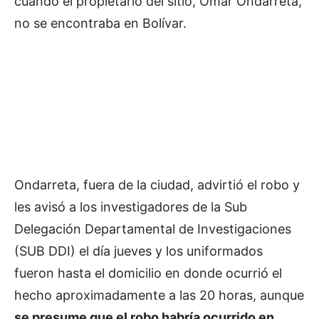
cuando el propietario del sitio, Omar Ondarreta,
no se encontraba en Bolívar.
Ondarreta, fuera de la ciudad, advirtió el robo y
les avisó a los investigadores de la Sub
Delegación Departamental de Investigaciones
(SUB DDI) el día jueves y los uniformados
fueron hasta el domicilio en donde ocurrió el
hecho aproximadamente a las 20 horas, aunque
se presume que el robo habría ocurrido en