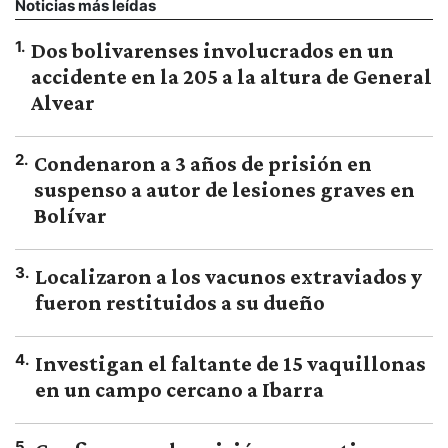
Noticias más leídas
1
.
Dos bolivarenses involucrados en un
accidente en la 205 a la altura de General
Alvear
2
.
Condenaron a 3 años de prisión en
suspenso a autor de lesiones graves en
Bolívar
3
.
Localizaron a los vacunos extraviados y
fueron restituidos a su dueño
4
.
Investigan el faltante de 15 vaquillonas
en un campo cercano a Ibarra
5
.