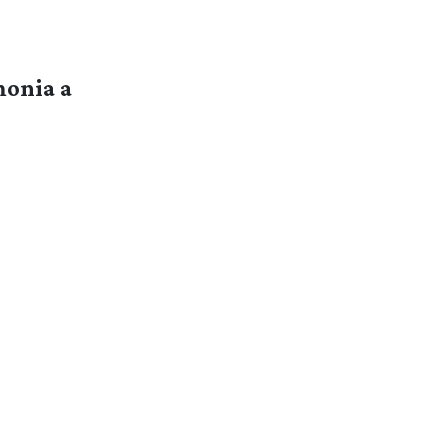
monia a