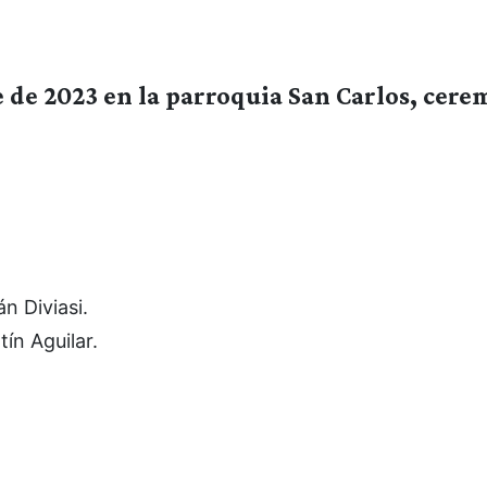
 de 2023 en la parroquia San Carlos, cere
n Diviasi.
ín Aguilar.