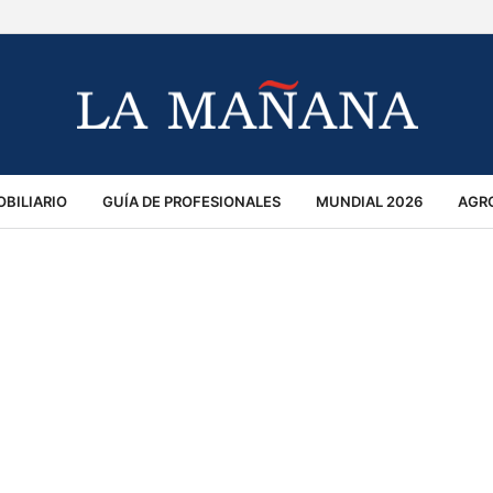
BILIARIO
GUÍA DE PROFESIONALES
MUNDIAL 2026
AGR
MACIÓN GENERAL
OPINIÓN
POLICIALES
POLÍTICA
S
RÁNSITO