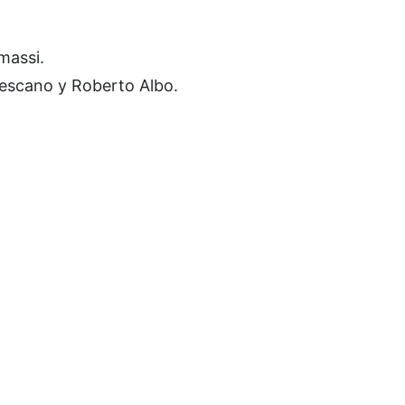
massi.
 Lescano y Roberto Albo.