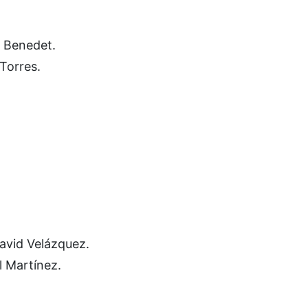
e Benedet.
 Torres.
avid Velázquez.
l Martínez.