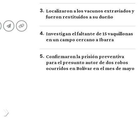
3
.
Localizaron a los vacunos extraviados y
fueron restituidos a su dueño
4
.
Investigan el faltante de 15 vaquillonas
en un campo cercano a Ibarra
5
.
Confirmaron la prisión preventiva
para el presunto autor de dos robos
ocurridos en Bolívar en el mes de mayo