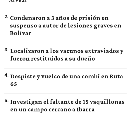
2
.
Condenaron a 3 años de prisión en
suspenso a autor de lesiones graves en
Bolívar
3
.
Localizaron a los vacunos extraviados y
fueron restituidos a su dueño
4
.
Despiste y vuelco de una combi en Ruta
65
5
.
Investigan el faltante de 15 vaquillonas
en un campo cercano a Ibarra