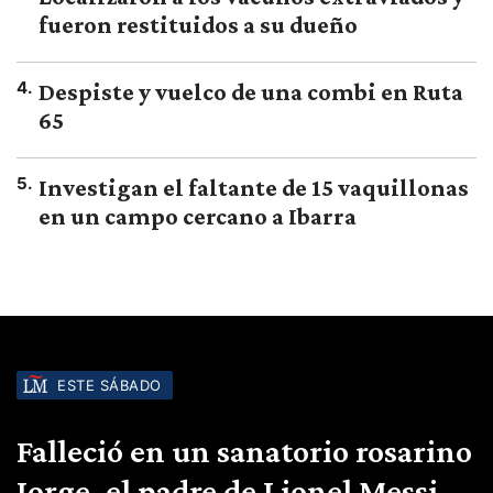
fueron restituidos a su dueño
4
.
Despiste y vuelco de una combi en Ruta
65
5
.
Investigan el faltante de 15 vaquillonas
en un campo cercano a Ibarra
ESTE SÁBADO
Falleció en un sanatorio rosarino
Jorge, el padre de Lionel Messi