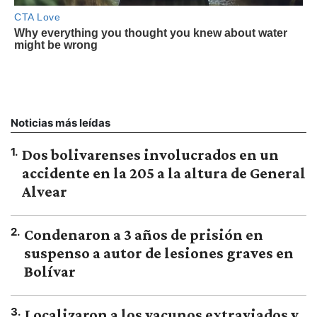
Noticias más leídas
1
.
Dos bolivarenses involucrados en un
accidente en la 205 a la altura de General
Alvear
2
.
Condenaron a 3 años de prisión en
suspenso a autor de lesiones graves en
Bolívar
3
.
Localizaron a los vacunos extraviados y