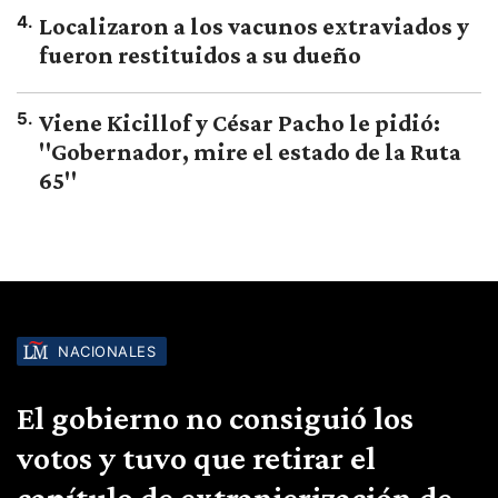
4
.
Localizaron a los vacunos extraviados y
fueron restituidos a su dueño
5
.
Viene Kicillof y César Pacho le pidió:
"Gobernador, mire el estado de la Ruta
65"
NACIONALES
El gobierno no consiguió los
votos y tuvo que retirar el
capítulo de extranjerización de