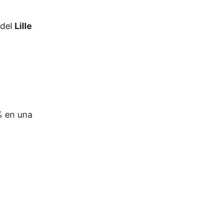
 del
Lille
% en una