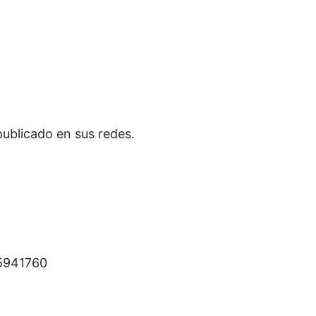
publicado en sus redes.
65941760