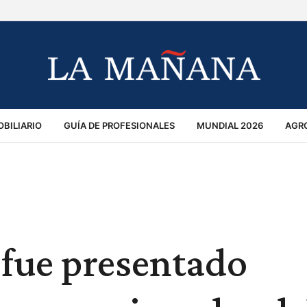
BILIARIO
GUÍA DE PROFESIONALES
MUNDIAL 2026
AGR
MACIÓN GENERAL
OPINIÓN
POLICIALES
POLÍTICA
S
RÁNSITO
fue presentado