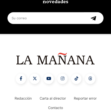
novedades
Redacción
Carta al director
Reportar error
Contacto