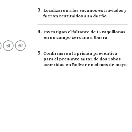
3
.
Localizaron a los vacunos extraviados y
fueron restituidos a su dueño
4
.
Investigan el faltante de 15 vaquillonas
en un campo cercano a Ibarra
5
.
Confirmaron la prisión preventiva
para el presunto autor de dos robos
ocurridos en Bolívar en el mes de mayo