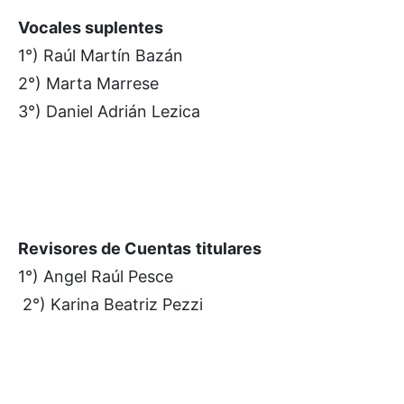
Vocales suplentes
1°) Raúl Martín Bazán
2°) Marta Marrese
3°) Daniel Adrián Lezica
Revisores de Cuentas
titulares
1°) Angel Raúl Pesce
2°) Karina Beatriz Pezzi