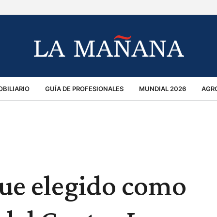
BILIARIO
GUÍA DE PROFESIONALES
MUNDIAL 2026
AGR
MACIÓN GENERAL
OPINIÓN
POLICIALES
POLÍTICA
S
RÁNSITO
fue elegido como