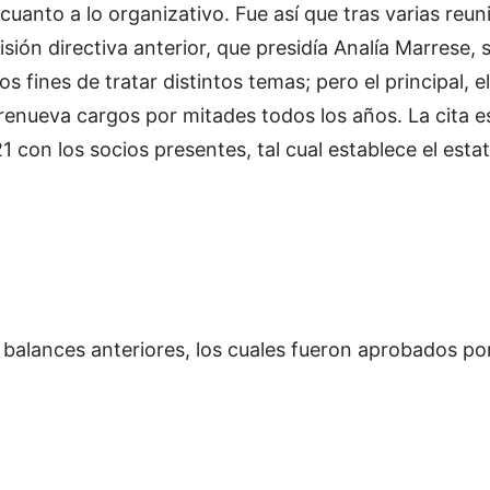
cuanto a lo organizativo. Fue así que tras varias reu
sión directiva anterior, que presidía Analía Marrese, 
fines de tratar distintos temas; pero el principal, el
l renueva cargos por mitades todos los años. La cita 
21 con los socios presentes, tal cual establece el esta
s balances anteriores, los cuales fueron aprobados po