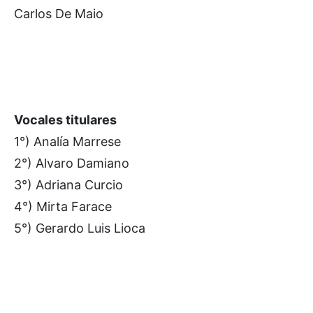
Carlos De Maio
Vocales titulares
1°) Analía Marrese
2°) Alvaro Damiano
3°) Adriana Curcio
4°) Mirta Farace
5°) Gerardo Luis Lioca