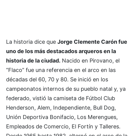
La historia dice que
Jorge Clemente Carón fue
uno de los más destacados arqueros en la
historia de la ciudad.
Nacido en Pirovano, el
“Flaco” fue una referencia en el arco en las
décadas del 60, 70 y 80. Se inició en los
campeonatos internos de su pueblo natal y, ya
federado, vistió la camiseta de Fútbol Club
Henderson, Alem, Independiente, Bull Dog,
Unión Deportiva Bonifacio, Los Merengues,
Empleados de Comercio, El Fortín y Talleres.
Desde 1965 hasta 1982, alternó en el arco de la