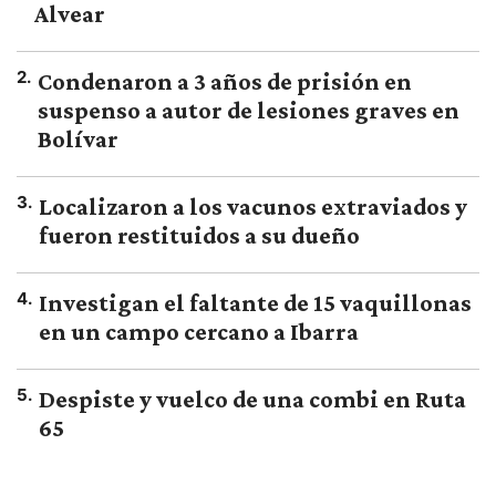
Alvear
2
.
Condenaron a 3 años de prisión en
suspenso a autor de lesiones graves en
Bolívar
3
.
Localizaron a los vacunos extraviados y
fueron restituidos a su dueño
4
.
Investigan el faltante de 15 vaquillonas
en un campo cercano a Ibarra
5
.
Despiste y vuelco de una combi en Ruta
65