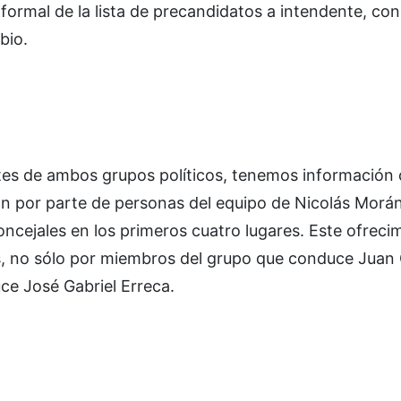
n formal de la lista de precandidatos a intendente, con
bio.
antes de ambos grupos políticos, tenemos información
ión por parte de personas del equipo de Nicolás Morán
oncejales en los primeros cuatro lugares. Este ofrecim
s, no sólo por miembros del grupo que conduce Juan 
ce José Gabriel Erreca.