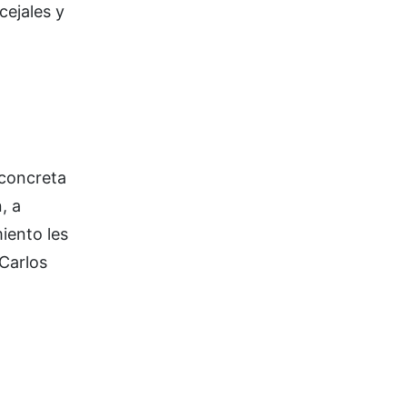
cejales y
 concreta
, a
iento les
Carlos