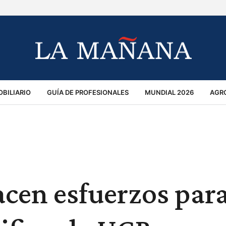
BILIARIO
GUÍA DE PROFESIONALES
MUNDIAL 2026
AGR
MACIÓN GENERAL
OPINIÓN
POLICIALES
POLÍTICA
S
RÁNSITO
acen esfuerzos par