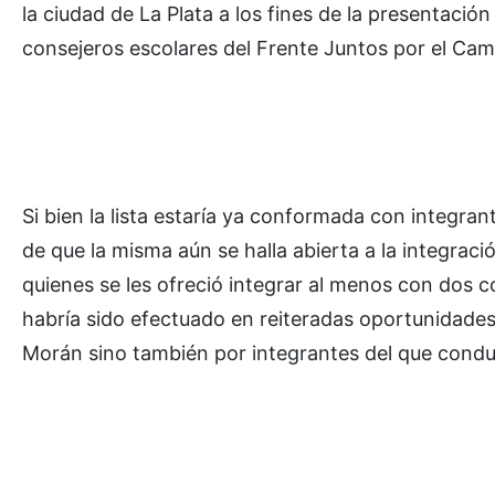
la ciudad de La Plata a los fines de la presentació
consejeros escolares del Frente Juntos por el Cam
Si bien la lista estaría ya conformada con integr
de que la misma aún se halla abierta a la integrac
quienes se les ofreció integrar al menos con dos c
habría sido efectuado en reiteradas oportunidade
Morán sino también por integrantes del que condu