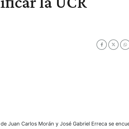
ificar la UCR
s de Juan Carlos Morán y José Gabriel Erreca se encu