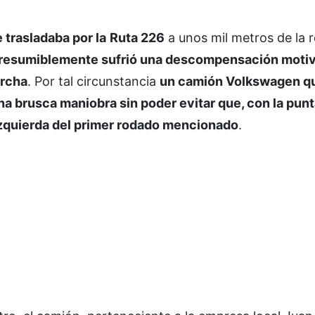
 trasladaba por la
Ruta 226
a unos mil metros de la 
resumiblemente sufrió una descompensación motivo
archa
. Por tal circunstancia
un camión Volkswagen q
na brusca maniobra sin poder evitar que, con la punt
 izquierda del primer rodado mencionado
.