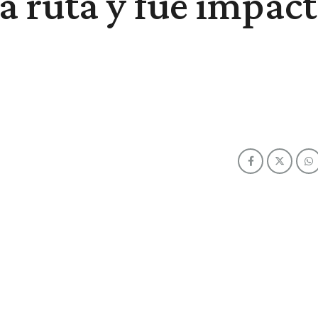
a ruta y fue impac