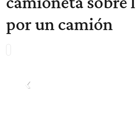
camioneta sobre l
por un camión