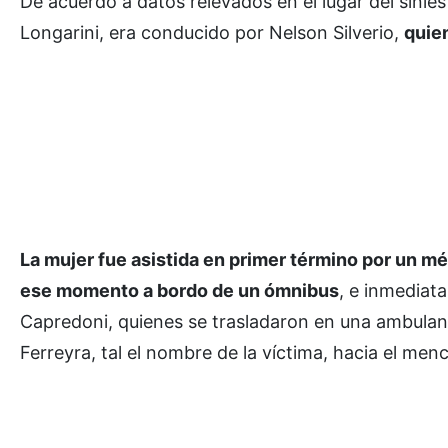
De acuerdo a datos relevados en el lugar del sinie
Longarini, era conducido por Nelson Silverio,
quien
La mujer fue asistida en primer término por un m
ese momento a bordo de un ómnibus
, e inmediat
Capredoni, quienes se trasladaron en una ambulanc
Ferreyra, tal el nombre de la víctima, hacia el m