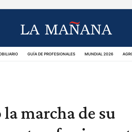
BILIARIO
GUÍA DE PROFESIONALES
MUNDIAL 2026
AGR
MACIÓN GENERAL
OPINIÓN
POLICIALES
POLÍTICA
S
RÁNSITO
 la marcha de su