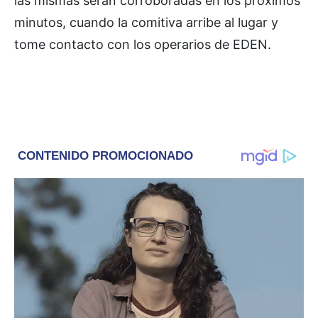
las mismas serán corroboradas en los próximos
minutos, cuando la comitiva arribe al lugar y
tome contacto con los operarios de EDEN.