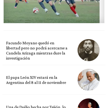
Facundo Moyano quedó en
libertad pero no podrá acercarse a
Candela Arizaga mientras dure la
investigación
El papa León XIV estará en la
Argentina del 8 al 11 de noviembre
Una de Duilio hecha por Teijón, lo