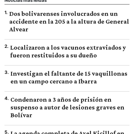
Noticias más leídas
1
.
Dos bolivarenses involucrados en un
accidente en la 205 a la altura de General
Alvear
2
.
Localizaron a los vacunos extraviados y
fueron restituidos a su dueño
3
.
Investigan el faltante de 15 vaquillonas
en un campo cercano a Ibarra
4
.
Condenaron a 3 años de prisión en
suspenso a autor de lesiones graves en
Bolívar
5
.
La agenda completa de Axel Kicillof en