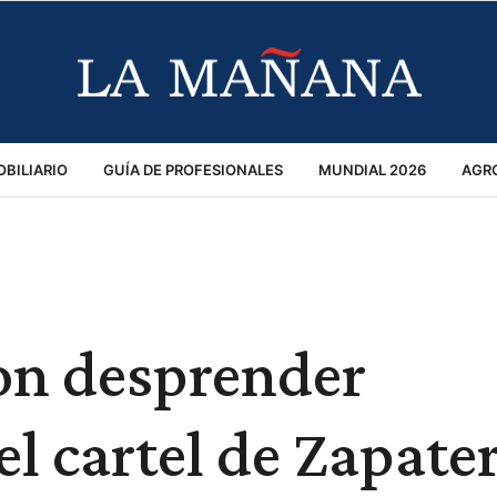
BILIARIO
GUÍA DE PROFESIONALES
MUNDIAL 2026
AGR
MACIÓN GENERAL
OPINIÓN
POLICIALES
POLÍTICA
S
RÁNSITO
on desprender
l cartel de Zapater