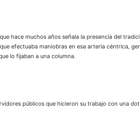
que hace muchos años señala la presencia del tradic
que efectuaba maniobras en esa arteria céntrica, ge
que lo fijaban a una columna.
ervidores públicos que hicieron su trabajo con una do