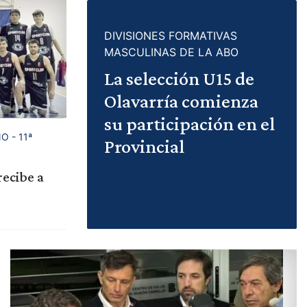
DIVISIONES FORMATIVAS
MASCULINAS DE LA ABO
La selección U15 de
Olavarría comienza
su participación en el
 - 11ª
Provincial
recibe a