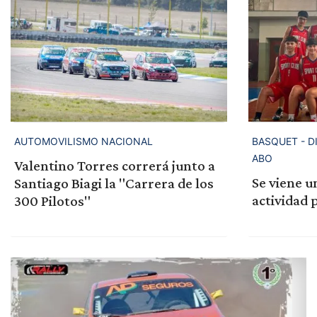
AUTOMOVILISMO NACIONAL
BASQUET - D
ABO
Valentino Torres correrá junto a
Se viene u
Santiago Biagi la "Carrera de los
actividad 
300 Pilotos"