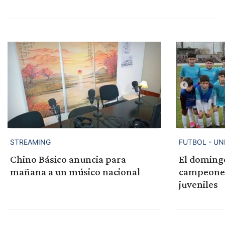
STREAMING
FUTBOL - UN
Chino Básico anuncia para
El domingo
mañana a un músico nacional
campeones 
juveniles