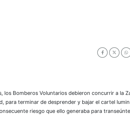
, los Bomberos Voluntarios debieron concurrir a la Z
ad, para terminar de desprender y bajar el cartel lumi
 consecuente riesgo que ello generaba para transeúnt